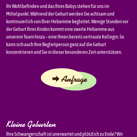
Ihr Wohlbefinden und das Ihres Babys stehen für uns im
Mittelpunkt. Während der Geburt werden Sie achtsam und
kontinuierlich von Ihrer Hebamme begleitet. Wenige Stunden vor
der Geburt Ihres Kindes kommt eine zweite Hebamme aus
unserem Team hinzu – eine Ihnen bereits vertraute Kollegin. So
kann sich auch Ihre Begleitperson ganz auf die Geburt
konzentrieren und Sie in dieser besonderen Zeit unterstützen.
Kleine Geburten
Ihre Schwangerschaft ist unerwartet und plötzlich zu Ende? Wir