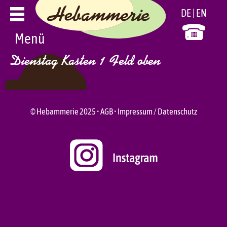
Zum
DE
EN
Inhalt
springen
Menü
Dienstag Kasten 1 Feld oben
© Hebammerie 2025 •
AGB
•
Impressum / Datenschutz